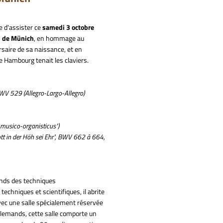
e d'assister ce
samedi 3 octobre
 de Münich
, en hommage au
aire de sa naissance, et en
 Hambourg tenait les claviers.
BWV 529 (Allegro-Largo-Allegro)
s musico-organisticus")
ott in der Höh sei Ehr", BWV 662 à 664,
nds des techniques
 techniques et scientifiques, il abrite
ec une salle spécialement réservée
allemands, cette salle comporte un