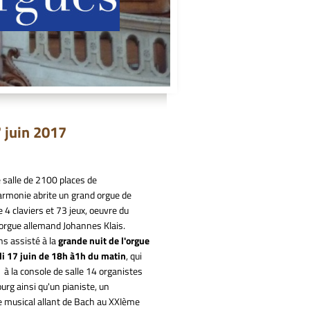
juin 2017
 salle de 2100 places de
harmonie abrite un grand orgue de
 4 claviers et 73 jeux, oeuvre du
'orgue allemand Johannes Klais.
s assisté à la
grande nuit de l'orgue
i 17 juin de 18h à1h du matin
, qui
t à la console de salle 14 organistes
rg ainsi qu'un pianiste, un
 musical allant de Bach au XXIème