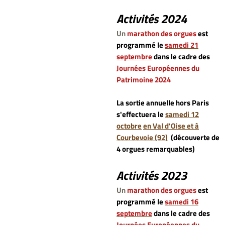
Activités 2024
Un
marathon des orgues
est
programmé le
samedi 21
septembre
dans le cadre des
Journées Européennes du
Patrimoine 2024
La sortie annuelle hors Paris
s'effectuera le
samedi 12
octobre
en Val d'Oise et à
Courbevoie (92)
(découverte de
4 orgues remarquables)
Activités 2023
Un
marathon des orgues
est
programmé le
samedi 16
septembre
dans le cadre des
Journées Européennes du