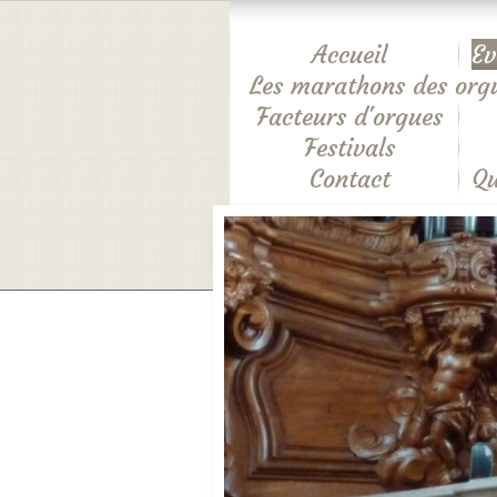
Accueil
Ev
Les marathons des org
Facteurs d'orgues
Festivals
Contact
Qu