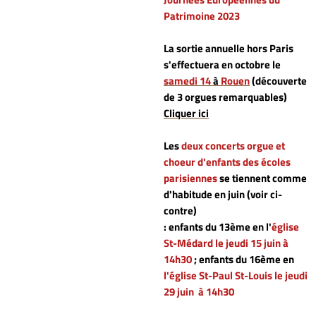
Patrimoine 2023
La sortie annuelle hors Paris
s'effectuera en octobre le
samedi 14
à
Rouen
(découverte
de 3 orgues remarquables)
Cliquer ici
Les
deux concerts orgue et
choeur d'enfants des écoles
parisiennes
se tiennent comme
d'habitude en juin (voir ci-
contre)
: enfants du 13ème en l'
église
St-Médard le jeudi 15 juin à
14h30
; enfants du 16ème en
l'église St-Paul St-Louis
le jeudi
29 juin à 14h30