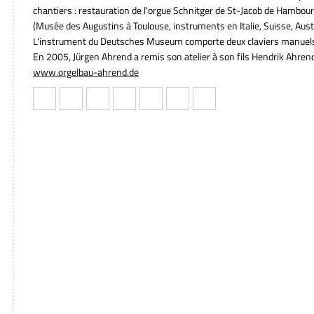
chantiers : restauration de l'orgue Schnitger de St-Jacob de Hambou
(Musée des Augustins à Toulouse, instruments en Italie, Suisse, Austra
L'instrument du Deutsches Museum comporte deux claviers manuels 
En 2005, Jürgen Ahrend a remis son atelier à son fils Hendrik Ahren
www.orgelbau-ahrend.de