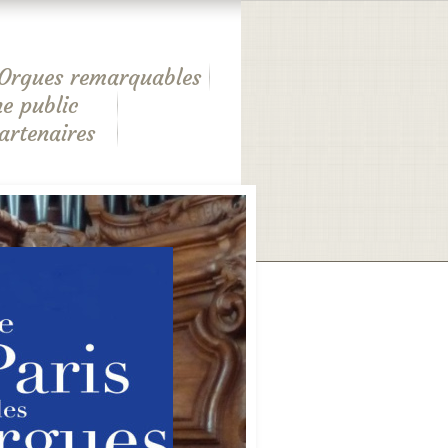
Orgues remarquables
e public
artenaires