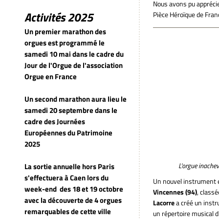
Nous avons pu apprécie
Activités 2025
Pièce Héroïque de Fran
Un premier marathon des
Un nouve
orgues est programmé le
samedi 10 mai dans le cadre du
Jour de l'Orgue de l'association
Orgue en France
Un second marathon aura lieu le
samedi 20 septembre dans le
cadre des Journées
Européennes du Patrimoine
2025
L'orgue inachev
La sortie annuelle hors Paris
s'effectuera à Caen lors du
Un nouvel instrument e
week-end
des 18 et 19 octobre
Vincennes (94)
, class
avec la découverte de 4 orgues
Lacorre
a créé un instr
remarquables de cette ville
un répertoire musical d'