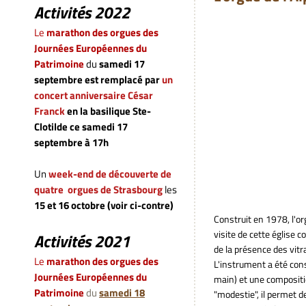
Activités 2022
Le
marathon des orgues des
Journées Européennes du
Patrimoine
du
samedi 17
septembre
est remplacé par
un
concert anniversaire César
Franck
en la basilique Ste-
Clotilde ce samedi 17
septembre à 17h
Un
week-end de découverte de
quatre orgues de Strasbourg
les
15 et 16 octobre (voir ci-contre)
Construit en 1978, l'or
visite de cette église 
Activités 2021
de la présence des vitra
Le
marathon des orgues des
L'instrument a été cons
Journées Européennes du
main) et une composit
Patrimoine
du
samedi 18
"modestie", il permet d