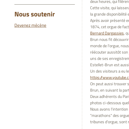
deux heures, qui filèren
Cette visite, qui laisse
Nous soutenir
la grande disponibilité
Après avoir présenté en
Devenez mécène
1874, cet orgue de fac
Bernard Dargassies
, q
Brun nous fit découvrir 
monde de l'orgue, nous 
réécouter aussitôt son 
uns de ses enregistrem
Estellet-Brun est aussi
Un des visiteurs a eu l
https://www.youtube.
On peut aussi trouver 
Brun, en suivant la part
Deux adhérents du Paris
photos ci-dessous quelq
Nous avons l'intention 
"marathons" des orgue
tribunes d'orgue, sont 