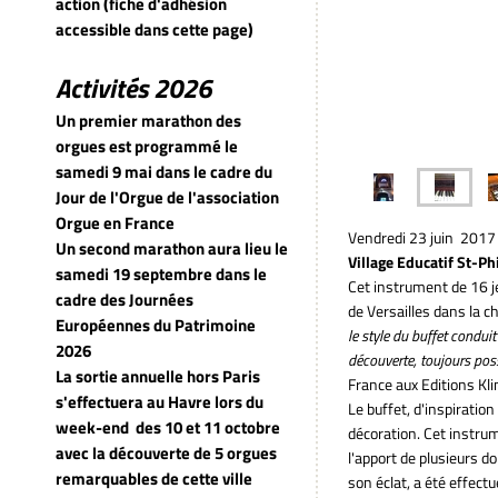
action (fiche d'adhésion
accessible dans cette page)
Activités 2026
Un premier marathon des
orgues est programmé le
samedi 9 mai dans le cadre du
Jour de l'Orgue de l'association
Orgue en France
Vendredi 23 juin 2017 à
Un second marathon aura lieu le
Village Educatif St-Ph
samedi 19 septembre dans le
Cet instrument de 16 je
cadre des Journées
de Versailles dans la ch
Européennes du Patrimoine
le style du buffet condui
2026
découverte, toujours pos
La sortie annuelle hors Paris
France aux Editions Kli
s'effectuera au Havre lors du
Le buffet, d'inspiratio
week-end
des 10 et 11 octobre
décoration. Cet instrum
avec la découverte de 5 orgues
l'apport de plusieurs d
remarquables de cette ville
son éclat, a été effectu