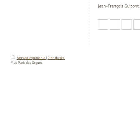
Jean-François Guipont,
Version imprimable
|
Plan du site
© Le Paris des Orgues