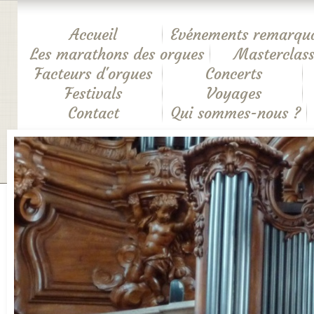
Accueil
Evénements remarqu
Les marathons des orgues
Masterclass
Facteurs d'orgues
Concerts
Festivals
Voyages
Contact
Qui sommes-nous ?