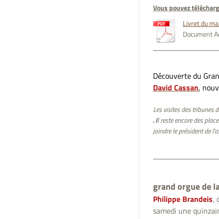
Vous pouvez télécharg
Livret du m
Document Ad
Découverte du Gra
David Cassan
, nouv
Les visites des tribunes 
. I
l reste encore des place
joindre le président de l
grand orgue de la
Philippe Brandeis
,
samedi une quinzain