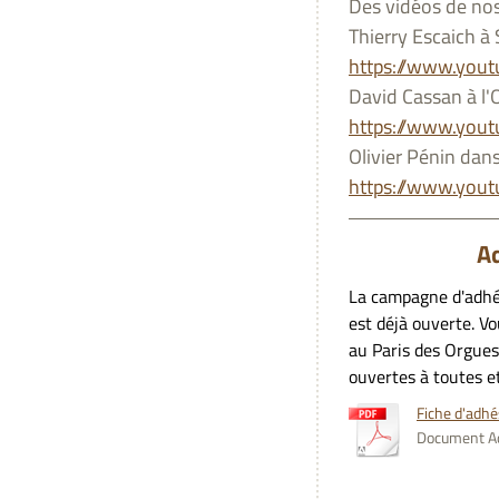
Des vidéos de nos 
Thierry Escaich à
https://www.you
David Cassan à l'
https://www.yo
Olivier Pénin dan
https://www.you
Adhésion à
La campagne d'adhé
est déjà ouverte. V
au Paris des Orgues
ouvertes à toutes e
Fiche d'adh
Document Ad
Les activi