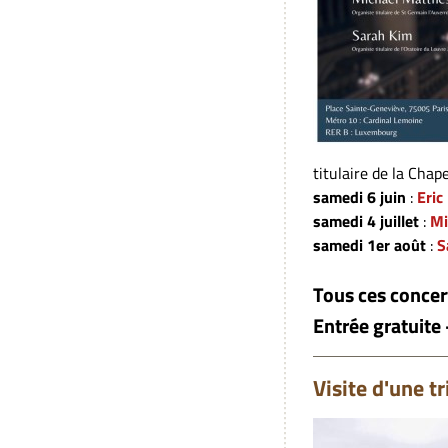
titulaire de la Chap
samedi 6 juin
:
Eric
samedi 4 juillet
:
Mi
samedi 1er août
:
S
Tous ces concer
Entrée gratuite 
Visite d'une t