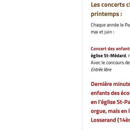
Les concerts 
printemps :
Chaque année le Par
mai et juin :
Concert des enfan
église St-Médard
,
Avec le concours des
Entrée libre
Dernière minute
enfants des éco
en l'église St-P
orgue, mais en 
Losserand (14è