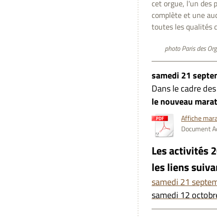
cet orgue, l'un des 
complète et une aud
toutes les qualités 
photo Paris des Org
samedi 21 septe
Dans le cadre de
le nouveau mara
Affiche mara
Document Ad
Les activités 
les liens suiva
samedi 21 septe
samedi 12 octobr