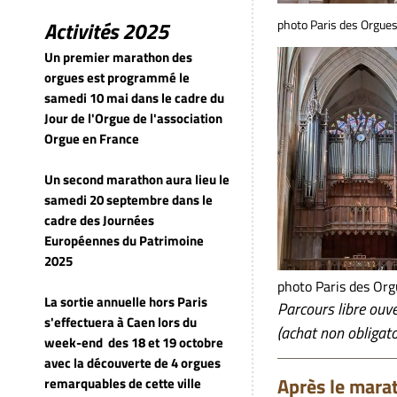
Activités 2025
photo Paris des Orgue
Un premier marathon des
orgues est programmé le
samedi 10 mai dans le cadre du
Jour de l'Orgue de l'association
Orgue en France
Un second marathon aura lieu le
samedi 20 septembre dans le
cadre des Journées
Européennes du Patrimoine
2025
photo Paris des Or
La sortie annuelle hors Paris
Parcours libre ouve
s'effectuera à Caen lors du
(achat non obligato
week-end
des 18 et 19 octobre
avec la découverte de 4 orgues
Après le mara
remarquables de cette ville