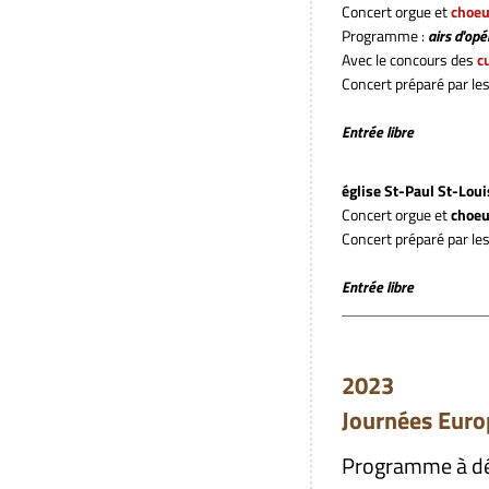
Concert orgue et
choeu
Programme :
airs d'opé
Avec le concours des
c
Concert préparé par le
Entrée libre
église St-Paul St-Loui
Concert orgue et
choeu
Concert préparé par le
Entrée libre
Samedi 
2023 le
Journées Euro
Programme à dé