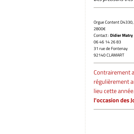
Orgue Content D4330, 2 
2800€
Contact :
Didier Matry
06 46 14 26 83
31 rue de Fontenay
92140 CLAMART
Contrairement a
régulièrement a
lieu cette année
l'occasion des 
Visite réc