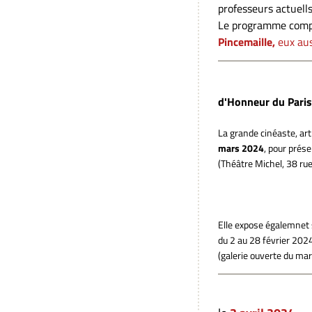
professeurs actuell
Le programme compo
Pincemaille,
eux aus
d'Honneur du Pari
La grande cinéaste, art
mars
2024
, pour prés
(Théâtre Michel, 38 ru
Elle expose égalemnet
du 2 au 28 février 202
(galerie ouverte du ma