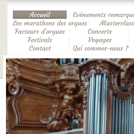
Accueil
Evénements remarqu
Les marathons des orgues
Masterclass
Facteurs d'orgues
Concerts
Festivals
Voyages
Contact
Qui sommes-nous ?