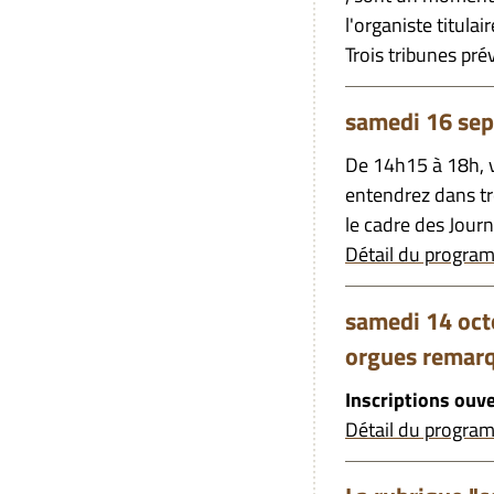
l'organiste titulair
Trois tribunes pré
samedi 16 sep
De 14h15 à 18h, v
entendrez dans tro
le cadre des Jour
Détail du program
samedi 14 oct
orgues remarq
Inscriptions ouv
Détail du programm