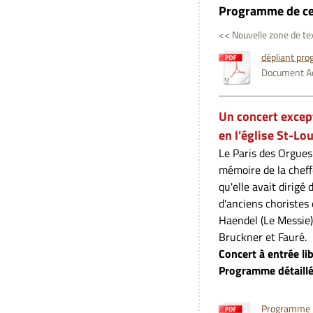
Programme de ce 
<< Nouvelle zone de te
dépliant pro
Document Ad
Un concert excep
en l'église St-Lou
Le Paris des Orgues
mémoire de la cheff
qu'elle avait dirig
d'anciens choristes
Haendel (Le Messie)
Bruckner et Fauré.
Concert à entrée li
Programme détaillé
Programme mu