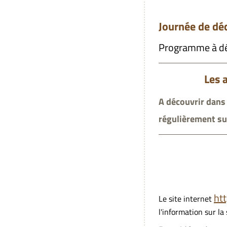
Samed
Journée de dé
Programme à dé
Les activit
A découvrir dans
régulièrement su
Arc
Le Festiv
ht
Le site internet
l'information sur la