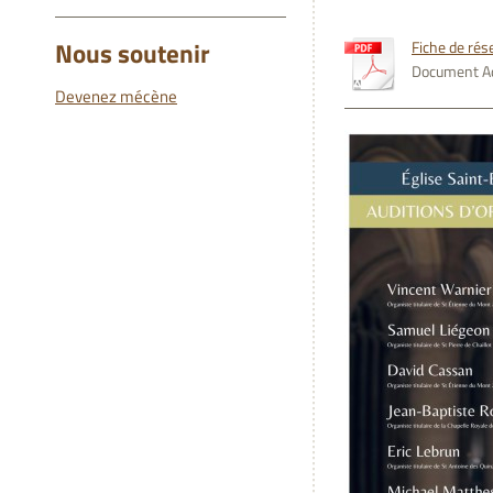
Nous soutenir
Fiche de rése
Document Ad
Devenez mécène