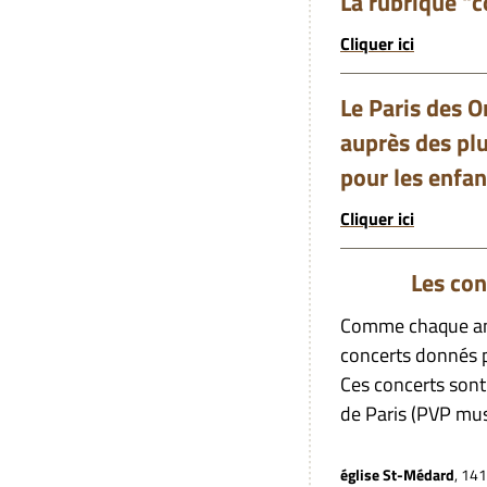
La rubrique "c
Cliquer ici
Le Paris des O
auprès des plu
pour les enfan
Cliquer ici
Les concerts
Comme chaque ann
concerts donnés 
Ces concerts sont 
de Paris (PVP mu
église St-Médard
, 14