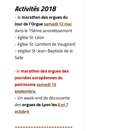
Activités 2018
- le
marathon des orgues du
Jour de l'Orgue
samedi 12 mai
dans le 15ème arrondissement
- église St-Léon
- église St-Lambert de Vaugirard
- eéglise St-Jean-Baptiste de la
Salle
-le
marathon des orgues des
journées européennes du
patrimoine
samedi 15
septembre
- Un week-end de découverte
des
orgues de Lyon les
6 et 7
octobre
---------------------
-