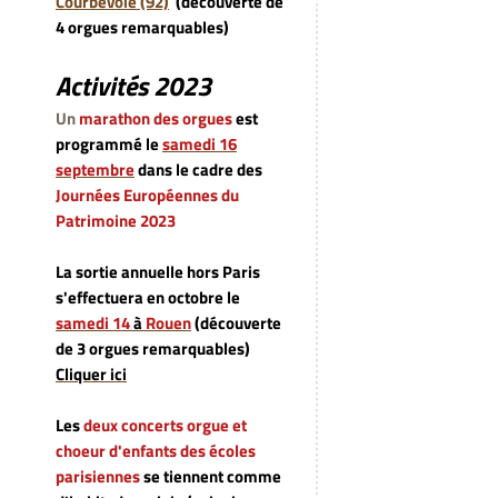
Courbevoie (92)
(découverte de
4 orgues remarquables)
Activités 2023
Un
marathon des orgues
est
programmé le
samedi 16
septembre
dans le cadre des
Journées Européennes du
Patrimoine 2023
La sortie annuelle hors Paris
s'effectuera en octobre le
samedi 14
à
Rouen
(découverte
de 3 orgues remarquables)
Cliquer ici
Les
deux concerts orgue et
choeur d'enfants des écoles
parisiennes
se tiennent comme