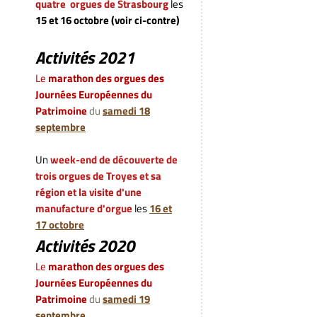
quatre orgues de Strasbourg
les
15 et 16 octobre (voir ci-contre)
Activités 2021
Le
marathon des orgues des
Journées Européennes du
Patrimoine
du
samedi 18
septembre
Un
week-end de découverte de
trois orgues de Troyes et sa
région et la visite d'une
manufacture d'orgue
les
16 et
17 octobre
Activités 2020
L
e
marathon des orgues des
Journées Européennes du
Patrimoine
du
samedi 19
septembre