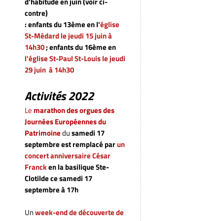
d'habitude en juin (voir ci-
contre)
: enfants du 13ème en l'
église
St-Médard le jeudi 15 juin à
14h30
; enfants du 16ème en
l'église St-Paul St-Louis
le jeudi
29 juin à 14h30
Activités 2022
Le
marathon des orgues des
Journées Européennes du
Patrimoine
du
samedi 17
septembre
est remplacé par
un
concert anniversaire César
Franck
en la basilique Ste-
Clotilde ce samedi 17
septembre à 17h
Un
week-end de découverte de