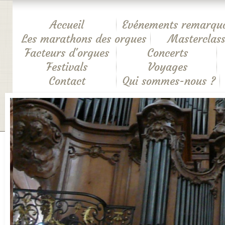
Accueil
Evénements remarqu
Les marathons des orgues
Masterclass
Facteurs d'orgues
Concerts
Festivals
Voyages
Contact
Qui sommes-nous ?