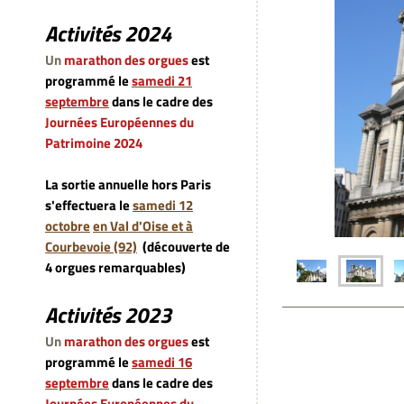
Activités 2024
Un
marathon des orgues
est
programmé le
samedi 21
septembre
dans le cadre des
Journées Européennes du
Patrimoine 2024
La sortie annuelle hors Paris
s'effectuera le
samedi 12
octobre
en Val d'Oise et à
Courbevoie (92)
(découverte de
4 orgues remarquables)
Activités 2023
Un
marathon des orgues
est
programmé le
samedi 16
septembre
dans le cadre des
Journées Européennes du