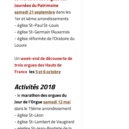
Journées du Patrimoine
samedi
21 septembre
dans les
1er et 4ème arrondissements
- église St-Paul St-Louis
- église St-Germain l'Auxerrois
- église réformée de l'Oratoire du
Louvre
Un
week-end de découverte de
trois
orgues des Hauts de
France
les
5 et 6 octobre
Activités 2018
- le
marathon des orgues du
Jour de l'Orgue
samedi 12 mai
dans le 15ème arrondissement
- église St-Léon
- église St-Lambert de Vaugirard
- eéglise St-Jean-Baptiste de la