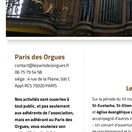
Paris des Orgues
contact@leparisdesorgues.fr
06 75 79 54 58
siège : 4 rue de la Plaine, bât C
Appt RC5 75020 PARIS
Le nouveau
Nos activités sont ouvertes à
Sur la période du 10 ma
St-Eustache, St-Etien
tout public, et pas seulement
et
église évangélique
aux adhérents de l'association,
accompagné d'autres iin
mais en adhérant au Paris des
- Un concert d'ouvertur
Orgues, vous soutenez son
de jazz Hammond et la 