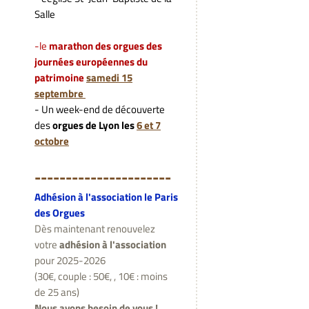
Salle
-le
marathon des orgues des
journées européennes du
patrimoine
samedi 15
septembre
- Un week-end de découverte
des
orgues de Lyon les
6 et 7
octobre
---------------------
-
Adhésion à l'association le Paris
des Orgues
Dès maintenant renouvelez
votre
adhésion à l'association
pour 2025-2026
(30€, couple : 50€, , 10€ : moins
de 25 ans)
Nous avons besoin de vous !