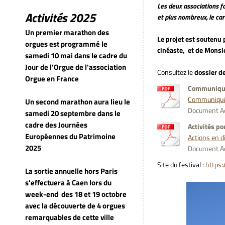
Les deux associations f
Activités 2025
et plus nombreux, le car
Un premier marathon des
Le projet est soutenu
orgues est programmé le
cinéaste, et de Monsie
samedi 10 mai dans le cadre du
Jour de l'Orgue de l'association
Consultez le
dossier de
Orgue en France
Communiqué 
Communiqué 
Un second marathon aura lieu le
Document Ad
samedi 20 septembre dans le
cadre des Journées
Activités po
Européennes du Patrimoine
Actions en di
2025
Document Ad
Site du festival :
https:
La sortie annuelle hors Paris
s'effectuera à Caen lors du
week-end
des 18 et 19 octobre
avec la découverte de 4 orgues
remarquables de cette ville