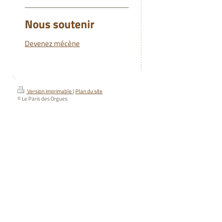
Nous soutenir
Devenez mécène
Version imprimable
|
Plan du site
© Le Paris des Orgues