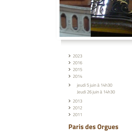
2023
2016
2015
2014
jeudi 5 juin à 14h30
Jeudi 26 juin à 14h30
2013
2012
2011
Paris des Orgues