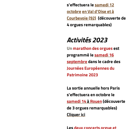
s'effectuera le
samedi 12
octobre
en Val d'Oise et à
Courbevoie (92)
(découverte de
4 orgues remarquables)
Activités 2023
Un
marathon des orgues
est
programmé le
samedi 16
septembre
dans le cadre des
Journées Européennes du
Patrimoine 2023
La sortie annuelle hors Paris
s'effectuera en octobre le
samedi 14
à
Rouen
(découverte
de 3 orgues remarquables)
Cliquer ici
Les
deux concerts orgue et