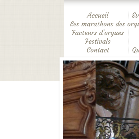
Accueil
Ev
Les marathons des org
Facteurs d'orgues
Festivals
Contact
Qu