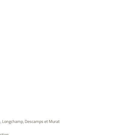
ne, Longchamp, Descamps et Murat
ection