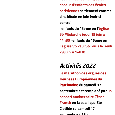
choeur d'enfants des écoles
parisiennes
se tiennent comme
d'habitude en juin (voir ci-
contre)
: enfants du 13ème en l'
église
St-Médard le jeudi 15 juin à
14h30
; enfants du 16ème en
l'église St-Paul St-Louis
le jeudi
29 juin à 14h30
Activités 2022
Le
marathon des orgues des
Journées Européennes du
Patrimoine
du
samedi 17
septembre
est remplacé par
un
concert anniversaire César
Franck
en la basilique Ste-
Clotilde ce samedi 17
septembre à 17h