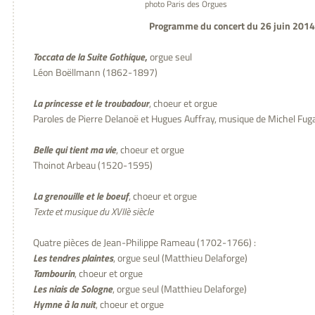
photo Paris des Orgues
Programme du concert du 26 juin 2014
Toccata de la Suite Gothique
,
orgue seul
Léon Boëllmann (1862-1897)
La princesse et le troubadour
, choeur et orgue
Paroles de Pierre Delanoë et Hugues Auffray, musique de Michel Fug
Belle qui tient ma vie
, choeur et orgue
Thoinot Arbeau (1520-1595)
La grenouille et le boeuf
, choeur et orgue
Texte et musique du XVIIè siècle
Quatre pièces de Jean-Philippe Rameau (1702-1766) :
Les tendres plaintes
, orgue seul (Matthieu Delaforge)
Tambourin
, choeur et orgue
Les niais de Sologne
, orgue seul (Matthieu Delaforge)
Hymne à la nuit
, choeur et orgue