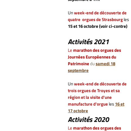
Un
week-end de découverte de
quatre orgues de Strasbourg
les
15 et 16 octobre (voir ci-contre)
Activités 2021
Le
marathon des orgues des
Journées Européennes du
Patrimoine
du
samedi 18
septembre
Un
week-end de découverte de
trois orgues de Troyes et sa
région et la visite d'une
manufacture d'orgue
les
16 et
17 octobre
Activités 2020
L
e
marathon des orgues des