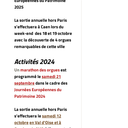
Européennes du Patrimoine
2025
La sortie annuelle hors Paris
s'effectuera à Caen lors du
week-end
des 18 et 19 octobre
avec la découverte de 4 orgues
remarquables de cette ville
Activités 2024
Un
marathon des orgues
est
programmé le
samedi 21
septembre
dans le cadre des
Journées Européennes du
Patrimoine 2024
La sortie annuelle hors Paris
s'effectuera le
samedi 12
octobre
en Val d'Oise et à