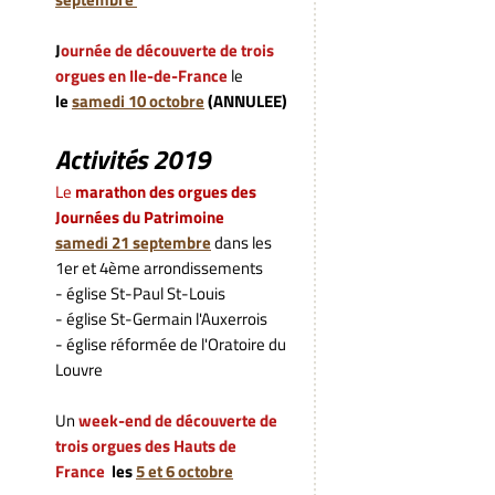
J
ournée de découverte de trois
orgues en Ile-de-France
le
le
samedi 10 octobre
(ANNULEE)
Activités 2019
L
e
marathon des orgues des
Journées du Patrimoine
samedi
21 septembre
dans les
1er et 4ème arrondissements
- église St-Paul St-Louis
- église St-Germain l'Auxerrois
- église réformée de l'Oratoire du
Louvre
Un
week-end de découverte de
trois
orgues des Hauts de
France
les
5 et 6 octobre