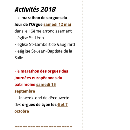
Activités 2018
- le
marathon des orgues du
Jour de l'Orgue
samedi 12 mai
dans le 15ème arrondissement
- église St-Léon
- église St-Lambert de Vaugirard
- eéglise St-Jean-Baptiste de la
Salle
-le
marathon des orgues des
journées européennes du
patrimoine
samedi 15
septembre
- Un week-end de découverte
des
orgues de Lyon les
6 et 7
octobre
---------------------
-