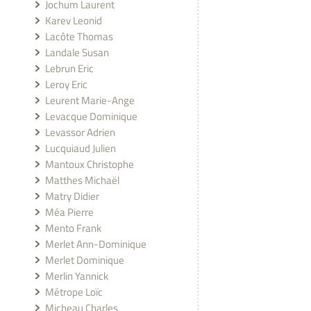
Jochum Laurent
Karev Leonid
Lacôte Thomas
Landale Susan
Lebrun Eric
Leroy Eric
Leurent Marie-Ange
Levacque Dominique
Levassor Adrien
Lucquiaud Julien
Mantoux Christophe
Matthes Michaël
Matry Didier
Méa Pierre
Mento Frank
Merlet Ann-Dominique
Merlet Dominique
Merlin Yannick
Métrope Loïc
Micheau Charles