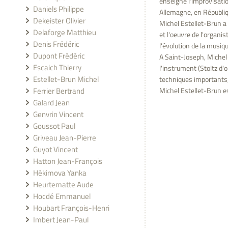
enseigné l'improvisati
Daniels Philippe
Allemagne, en Républiqu
Dekeister Olivier
Michel Estellet-Brun a 
Delaforge Matthieu
et l'oeuvre de l'organi
Denis Frédéric
l'évolution de la musiqu
Dupont Frédéric
A Saint-Joseph, Michel
Escaich Thierry
l'instrument (Stoltz d'
Estellet-Brun Michel
techniques importants,
Ferrier Bertrand
Michel Estellet-Brun e
Galard Jean
Genvrin Vincent
Goussot Paul
Griveau Jean-Pierre
Guyot Vincent
Hatton Jean-François
Hékimova Yanka
Heurtematte Aude
Hocdé Emmanuel
Houbart François-Henri
Imbert Jean-Paul