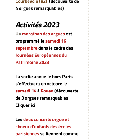
Courbevoie (92)
(découverte de
4 orgues remarquables)
Activités 2023
Un
marathon des orgues
est
programmé le
samedi 16
septembre
dans le cadre des
Journées Européennes du
Patrimoine 2023
La sortie annuelle hors Paris
s'effectuera en octobre le
samedi 14
à
Rouen
(découverte
de 3 orgues remarquables)
Cliquer ici
Les
deux concerts orgue et
choeur d'enfants des écoles
parisiennes
se tiennent comme