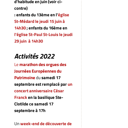
d'habitude en juin (voir ci-
contre)
: enfants du 13ème en l'
église
St-Médard le jeudi 15 juin à
14h30
; enfants du 16ème en
l'église St-Paul St-Louis
le jeudi
29 juin à 14h30
Activités 2022
Le
marathon des orgues des
Journées Européennes du
Patrimoine
du
samedi 17
septembre
est remplacé par
un
concert anniversaire César
Franck
en la basilique Ste-
Clotilde ce samedi 17
septembre à 17h
Un
week-end de découverte de