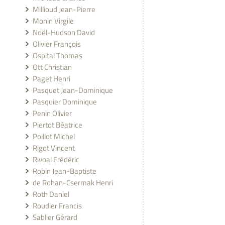
Millioud Jean-Pierre
Monin Virgile
Noël-Hudson David
Olivier François
Ospital Thomas
Ott Christian
Paget Henri
Pasquet Jean-Dominique
Pasquier Dominique
Penin Olivier
Piertot Béatrice
Poillot Michel
Rigot Vincent
Rivoal Frédéric
Robin Jean-Baptiste
de Rohan-Csermak Henri
Roth Daniel
Roudier Francis
Sablier Gérard