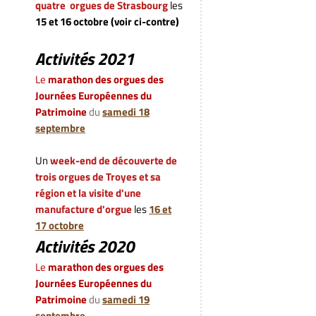
quatre orgues de Strasbourg
les
15 et 16 octobre (voir ci-contre)
Activités 2021
Le
marathon des orgues des
Journées Européennes du
Patrimoine
du
samedi 18
septembre
Un
week-end de découverte de
trois orgues de Troyes et sa
région et la visite d'une
manufacture d'orgue
les
16 et
17 octobre
Activités 2020
L
e
marathon des orgues des
Journées Européennes du
Patrimoine
du
samedi 19
septembre