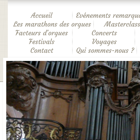
Accueil
Evénements remarqu
Les marathons des orgues
Masterclass
Facteurs d'orgues
Concerts
Festivals
Voyages
Contact
Qui sommes-nous ?