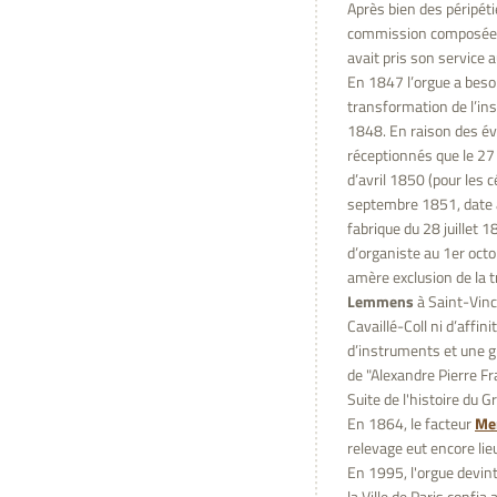
Après bien des péripétie
commission composée 
avait pris son service 
En 1847 l’orgue a beso
transformation de l’in
1848. En raison des év
réceptionnés que le 27
d’avril 1850 (pour les 
septembre 1851, date à 
fabrique du 28 juillet 
d’organiste au 1er oct
amère exclusion de la t
Lemmens
à Saint-Vince
Cavaillé-Coll ni d’affin
d’instruments et une g
de "Alexandre Pierre F
Suite de l'histoire du 
En 1864, le facteur
Me
relevage eut encore lie
En 1995, l'orgue devint