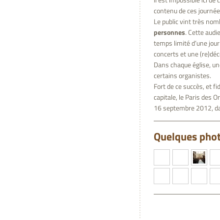
Il est impossible ici d
contenu de ces journée
Le public vint très nom
personnes
. Cette audi
temps limité d’une jour
concerts et une (re)déc
Dans chaque église, un
certains organistes.
Fort de ce succès, et fi
capitale, le Paris des
16 septembre 2012, dan
Quelques phot