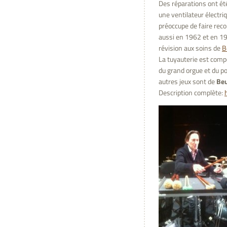
Des réparations ont ét
une ventilateur électr
préoccupe de faire rec
aussi en 1962 et en 19
révision aux soins de
B
La tuyauterie est compos
du grand orgue et du pos
autres jeux sont de
Beu
Description complète: