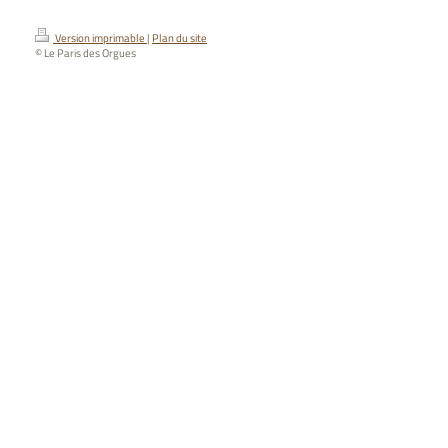
Version imprimable
|
Plan du site
© Le Paris des Orgues