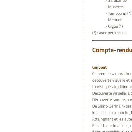
- Sarabande
- Musette
- Tambourin (*)
- Menuet
- Gigue (*)
(*) : avec percussion
Compte-rendu
Guipont
:
Ce premier « marathon »
découverte visuelle et s
touristiques traditionn
Découverte visuelle, à 
Découverte sonore, par
De Saint-Germain-des-P
Invalides le dimanche
Attaingnant et les aute
Escaich aux Invalides,