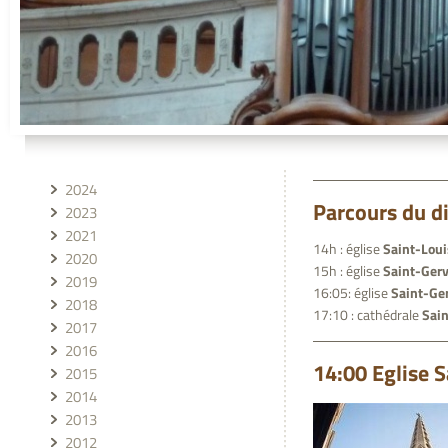
2024
Parcours du d
2023
2021
14h : église
Saint-Louis
2020
15h : église
Saint-Gerv
2019
16:05: église
Saint-Ger
2018
17:10 : cathédrale
Sain
2017
2016
14:00 Eglise Sa
2015
2014
2013
2012