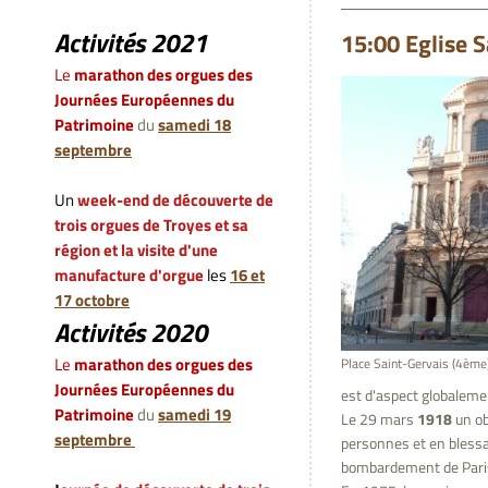
Activités 2021
15:00 Eglise S
Le
marathon des orgues des
Journées Européennes du
Patrimoine
du
samedi 18
septembre
Un
week-end de découverte de
trois orgues de Troyes et sa
région et la visite d'une
manufacture d'orgue
les
16 et
17 octobre
Activités 2020
L
e
marathon des orgues des
Place Saint-Gervais (4ème
Journées Européennes du
est d'aspect globalemen
Patrimoine
du
samedi 19
Le 29 mars
1918
un ob
septembre
personnes et en blessan
bombardement de Paris 