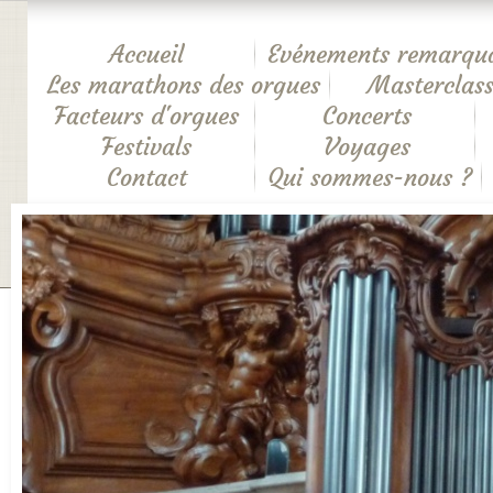
Accueil
Evénements remarqu
Les marathons des orgues
Masterclass
Facteurs d'orgues
Concerts
Festivals
Voyages
Contact
Qui sommes-nous ?