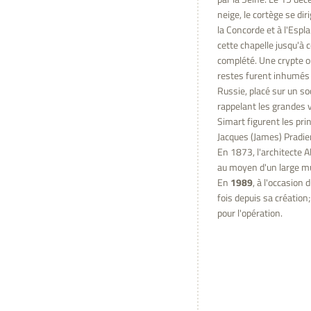
neige, le cortège se di
la Concorde et à l'Espl
cette chapelle jusqu'à c
complété. Une crypte o
restes furent inhumés 
Russie, placé sur un so
rappelant les grandes vi
Simart figurent les pri
Jacques (James) Pradier
En 1873, l'architecte A
au moyen d'un large mu
En
1989
, à l'occasion
fois depuis sa création; 
pour l'opération.