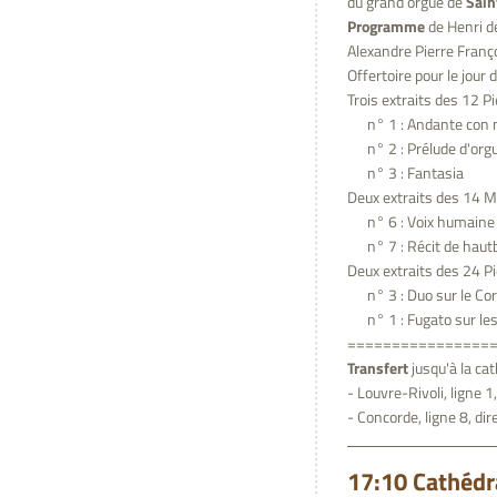
du grand orgue de
Sain
Programme
de Henri d
Alexandre Pierre Franç
Offertoire pour le jour
Trois extraits des 12 Pi
n° 1 : Andante con 
n° 2 : Prélude d'orgue
n° 3 : Fantasia
Deux extraits des 14 Mor
n° 6 : Voix humaine
n° 7 : Récit de haut
Deux extraits des 24 Pi
n° 3 : Duo sur le Corn
n° 1 : Fugato sur les
================
Transfert
jusqu'à la ca
- Louvre-Rivoli, ligne 
- Concorde, ligne 8, di
17:10 Cathédra