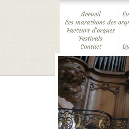
Accueil
Ev
Les marathons des org
Facteurs d'orgues
Festivals
Contact
Qu