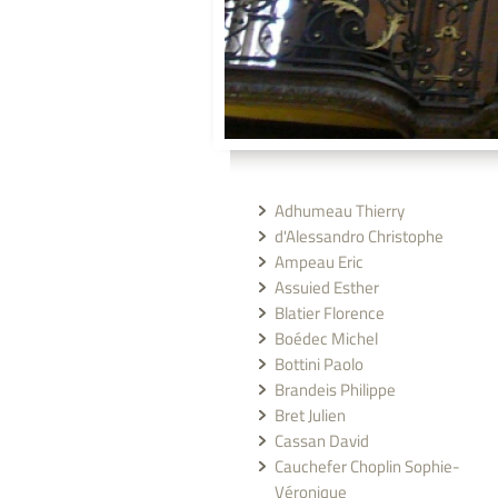
Adhumeau Thierry
d'Alessandro Christophe
Ampeau Eric
Assuied Esther
Blatier Florence
Boédec Michel
Bottini Paolo
Brandeis Philippe
Bret Julien
Cassan David
Cauchefer Choplin Sophie-
Véronique