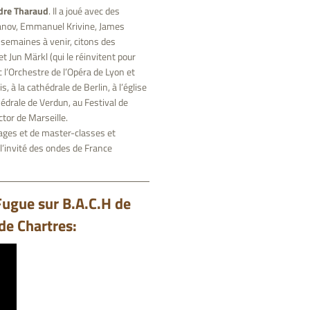
dre Tharaud
. Il a joué avec des
lanov, Emmanuel Krivine, James
semaines à venir, citons des
 Jun Märkl (qui le réinvitent pour
 l’Orchestre de l’Opéra de Lyon et
 à la cathédrale de Berlin, à l’église
édrale de Verdun, au Festival de
tor de Marseille.
ages et de master-classes et
 l’invité des ondes de France
Fugue sur B.A.C.H de
 de Chartres: