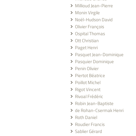
Millioud Jean-Pierre
Monin Virgile
Noël-Hudson David
Olivier François
Ospital Thomas
Ott Christian
Paget Henri
Pasquet Jean-Dominique
Pasquier Dominique
Penin Olivier
Piertot Béatrice
Poillot Michel
Rigot Vincent
Rivoal Frédéric
Robin Jean-Baptiste
de Rohan-Csermak Henri
Roth Daniel
Roudier Francis
Sablier Gérard