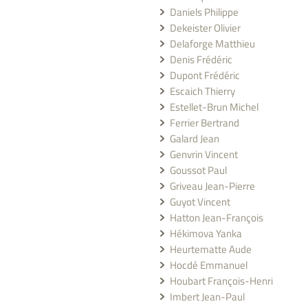
Daniels Philippe
Dekeister Olivier
Delaforge Matthieu
Denis Frédéric
Dupont Frédéric
Escaich Thierry
Estellet-Brun Michel
Ferrier Bertrand
Galard Jean
Genvrin Vincent
Goussot Paul
Griveau Jean-Pierre
Guyot Vincent
Hatton Jean-François
Hékimova Yanka
Heurtematte Aude
Hocdé Emmanuel
Houbart François-Henri
Imbert Jean-Paul