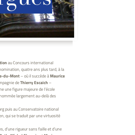
tion
au Concours international
omination, quatre ans plus tard, à la
ne-du-Mont
– où il succède à
Maurice
mpagnie de
Thierry Escaich
–
 une figure majeure de l’école
a renommée largement au-delà des
rg puis au Conservatoire national
n, qui se traduit par une virtuosité
s, d’une rigueur sans faille et d’une