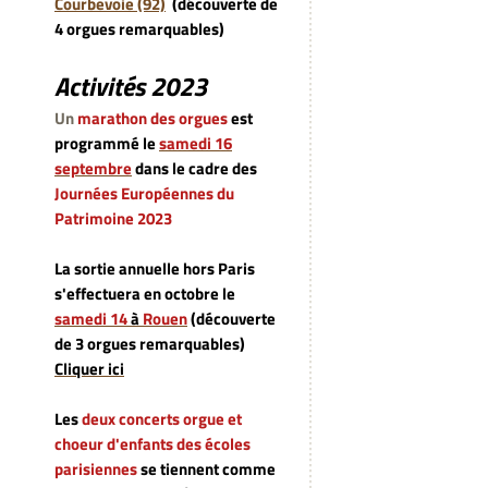
Courbevoie (92)
(découverte de
4 orgues remarquables)
Activités 2023
Un
marathon des orgues
est
programmé le
samedi 16
septembre
dans le cadre des
Journées Européennes du
Patrimoine 2023
La sortie annuelle hors Paris
s'effectuera en octobre le
samedi 14
à
Rouen
(découverte
de 3 orgues remarquables)
Cliquer ici
Les
deux concerts orgue et
choeur d'enfants des écoles
parisiennes
se tiennent comme