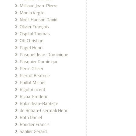
Millioud Jean-Pierre
Monin Virgile
Noël-Hudson David
Olivier François
Ospital Thomas
Ott Christian
Paget Henri
Pasquet Jean-Dominique
Pasquier Dominique
Penin Olivier
Piertot Béatrice
Poillot Michel
Rigot Vincent
Rivoal Frédéric
Robin Jean-Baptiste
de Rohan-Csermak Henri
Roth Daniel
Roudier Francis
Sablier Gérard