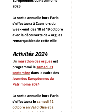
Européennes du Patrimoine
2025
La sortie annuelle hors Paris
s'effectuera à Caen lors du
week-end
des 18 et 19 octobre
avec la découverte de 4 orgues
remarquables de cette ville
Activités 2024
Un
marathon des orgues
est
programmé le
samedi 21
septembre
dans le cadre des
Journées Européennes du
Patrimoine 2024
La sortie annuelle hors Paris
s'effectuera le
samedi 12
octobre
en Val d'Oise et à