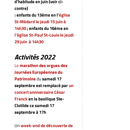
d'habitude en juin (voir ci-
contre)
: enfants du 13ème en l'
église
St-Médard le jeudi 15 juin à
14h30
; enfants du 16ème en
l'église St-Paul St-Louis
le jeudi
29 juin à 14h30
Activités 2022
Le
marathon des orgues des
Journées Européennes du
Patrimoine
du
samedi 17
septembre
est remplacé par
un
concert anniversaire César
Franck
en la basilique Ste-
Clotilde ce samedi 17
septembre à 17h
Un
week-end de découverte de