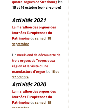
quatre orgues de Strasbourg
les
15 et 16 octobre (voir ci-contre)
Activités 2021
Le
marathon des orgues des
Journées Européennes du
Patrimoine
du
samedi 18
septembre
Un
week-end de découverte de
trois orgues de Troyes et sa
région et la visite d'une
manufacture d'orgue
les
16 et
17 octobre
Activités 2020
L
e
marathon des orgues des
Journées Européennes du
Patrimoine
du
samedi 19
septembre