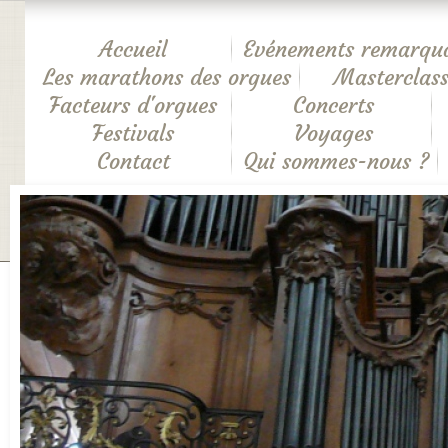
Accueil
Evénements remarqu
Les marathons des orgues
Masterclass
Facteurs d'orgues
Concerts
Festivals
Voyages
Contact
Qui sommes-nous ?