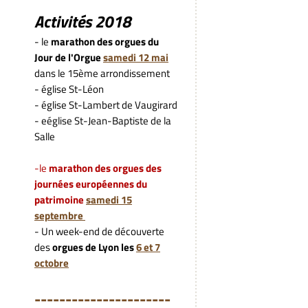
Activités 2018
- le
marathon des orgues du
Jour de l'Orgue
samedi 12 mai
dans le 15ème arrondissement
- église St-Léon
- église St-Lambert de Vaugirard
- eéglise St-Jean-Baptiste de la
Salle
-le
marathon des orgues des
journées européennes du
patrimoine
samedi 15
septembre
- Un week-end de découverte
des
orgues de Lyon les
6 et 7
octobre
---------------------
-