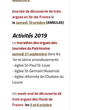
J
ournée de découverte de trois
orgues en Ile-de-France
le
le
samedi 10 octobre
(ANNULEE)
Activités 2019
L
e
marathon des orgues des
Journées du Patrimoine
samedi
21 septembre
dans les
1er et 4ème arrondissements
- église St-Paul St-Louis
- église St-Germain l'Auxerrois
- église réformée de l'Oratoire du
Louvre
Un
week-end de découverte de
trois
orgues des Hauts de
France
les
5 et 6 octobre