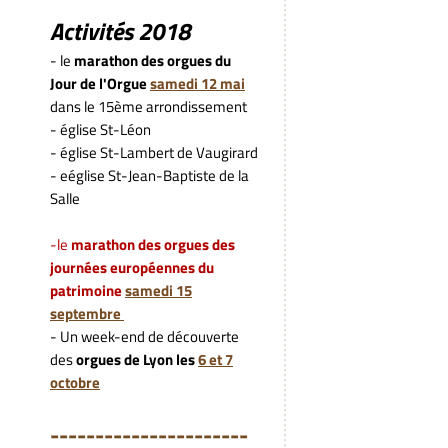
Activités 2018
- le
marathon des orgues du
Jour de l'Orgue
samedi 12 mai
dans le 15ème arrondissement
- église St-Léon
- église St-Lambert de Vaugirard
- eéglise St-Jean-Baptiste de la
Salle
-le
marathon des orgues des
journées européennes du
patrimoine
samedi 15
septembre
- Un week-end de découverte
des
orgues de Lyon les
6 et 7
octobre
---------------------
-