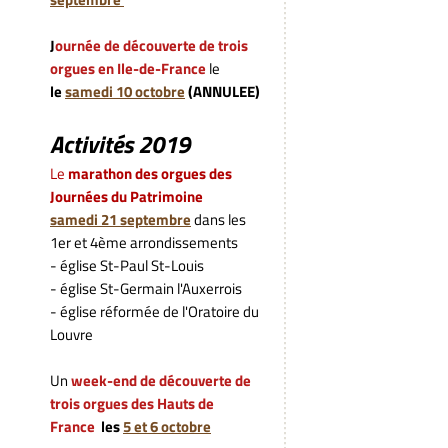
J
ournée de découverte de trois
orgues en Ile-de-France
le
le
samedi 10 octobre
(ANNULEE)
Activités 2019
L
e
marathon des orgues des
Journées du Patrimoine
samedi
21 septembre
dans les
1er et 4ème arrondissements
- église St-Paul St-Louis
- église St-Germain l'Auxerrois
- église réformée de l'Oratoire du
Louvre
Un
week-end de découverte de
trois
orgues des Hauts de
France
les
5 et 6 octobre