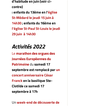
d'habitude en juin (voir ci-
contre)
: enfants du 13ème en l'
église
St-Médard le jeudi 15 juin à
14h30
; enfants du 16ème en
l'église St-Paul St-Louis
le jeudi
29 juin à 14h30
Activités 2022
Le
marathon des orgues des
Journées Européennes du
Patrimoine
du
samedi 17
septembre
est remplacé par
un
concert anniversaire César
Franck
en la basilique Ste-
Clotilde ce samedi 17
septembre à 17h
Un
week-end de découverte de