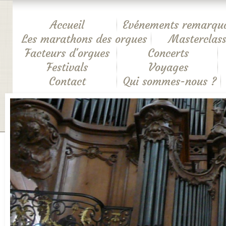
Accueil
Evénements remarqu
Les marathons des orgues
Masterclass
Facteurs d'orgues
Concerts
Festivals
Voyages
Contact
Qui sommes-nous ?