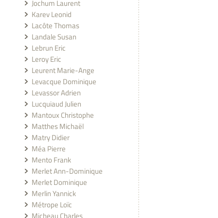
Jochum Laurent
Karev Leonid
Lacôte Thomas
Landale Susan
Lebrun Eric
Leroy Eric
Leurent Marie-Ange
Levacque Dominique
Levassor Adrien
Lucquiaud Julien
Mantoux Christophe
Matthes Michaël
Matry Didier
Méa Pierre
Mento Frank
Merlet Ann-Dominique
Merlet Dominique
Merlin Yannick
Métrope Loïc
Micheau Charles