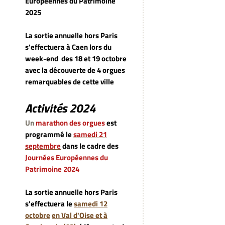
Européennes du Patrimoine
2025
La sortie annuelle hors Paris
s'effectuera à Caen lors du
week-end
des 18 et 19 octobre
avec la découverte de 4 orgues
remarquables de cette ville
Activités 2024
Un
marathon des orgues
est
programmé le
samedi 21
septembre
dans le cadre des
Journées Européennes du
Patrimoine 2024
La sortie annuelle hors Paris
s'effectuera le
samedi 12
octobre
en Val d'Oise et à