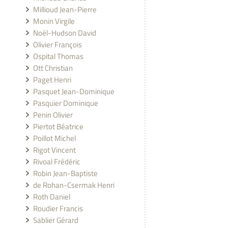
Millioud Jean-Pierre
Monin Virgile
Noël-Hudson David
Olivier François
Ospital Thomas
Ott Christian
Paget Henri
Pasquet Jean-Dominique
Pasquier Dominique
Penin Olivier
Piertot Béatrice
Poillot Michel
Rigot Vincent
Rivoal Frédéric
Robin Jean-Baptiste
de Rohan-Csermak Henri
Roth Daniel
Roudier Francis
Sablier Gérard