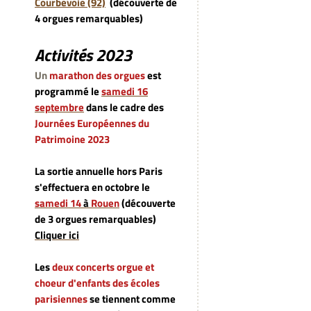
Courbevoie (92)
(découverte de
4 orgues remarquables)
Activités 2023
Un
marathon des orgues
est
programmé le
samedi 16
septembre
dans le cadre des
Journées Européennes du
Patrimoine 2023
La sortie annuelle hors Paris
s'effectuera en octobre le
samedi 14
à
Rouen
(découverte
de 3 orgues remarquables)
Cliquer ici
Les
deux concerts orgue et
choeur d'enfants des écoles
parisiennes
se tiennent comme