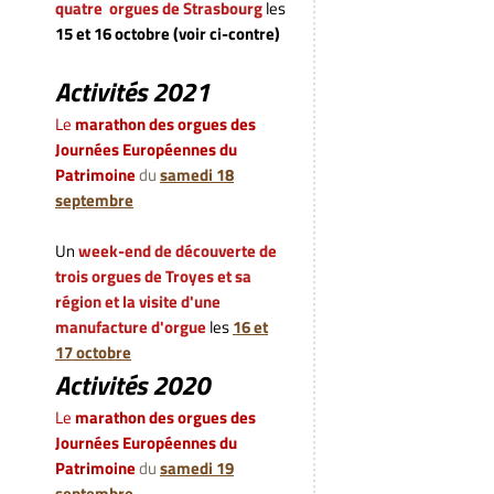
quatre orgues de Strasbourg
les
15 et 16 octobre (voir ci-contre)
Activités 2021
Le
marathon des orgues des
Journées Européennes du
Patrimoine
du
samedi 18
septembre
Un
week-end de découverte de
trois orgues de Troyes et sa
région et la visite d'une
manufacture d'orgue
les
16 et
17 octobre
Activités 2020
L
e
marathon des orgues des
Journées Européennes du
Patrimoine
du
samedi 19
septembre