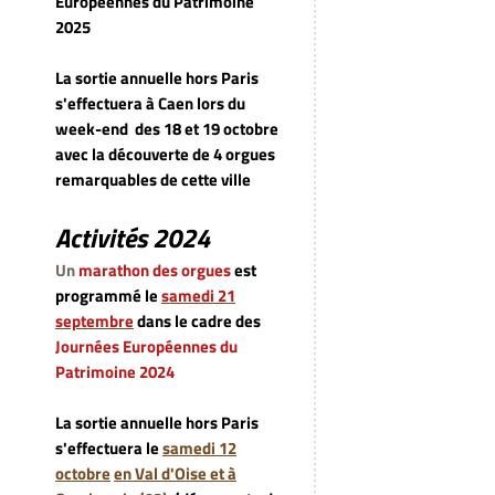
Européennes du Patrimoine
2025
La sortie annuelle hors Paris
s'effectuera à Caen lors du
week-end
des 18 et 19 octobre
avec la découverte de 4 orgues
remarquables de cette ville
Activités 2024
Un
marathon des orgues
est
programmé le
samedi 21
septembre
dans le cadre des
Journées Européennes du
Patrimoine 2024
La sortie annuelle hors Paris
s'effectuera le
samedi 12
octobre
en Val d'Oise et à