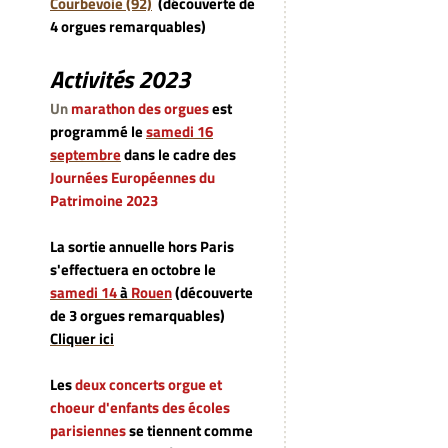
Courbevoie (92)
(découverte de
4 orgues remarquables)
Activités 2023
Un
marathon des orgues
est
programmé le
samedi 16
septembre
dans le cadre des
Journées Européennes du
Patrimoine 2023
La sortie annuelle hors Paris
s'effectuera en octobre le
samedi 14
à
Rouen
(découverte
de 3 orgues remarquables)
Cliquer ici
Les
deux concerts orgue et
choeur d'enfants des écoles
parisiennes
se tiennent comme