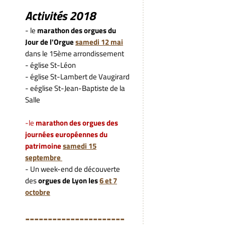
Activités 2018
- le
marathon des orgues du
Jour de l'Orgue
samedi 12 mai
dans le 15ème arrondissement
- église St-Léon
- église St-Lambert de Vaugirard
- eéglise St-Jean-Baptiste de la
Salle
-le
marathon des orgues des
journées européennes du
patrimoine
samedi 15
septembre
- Un week-end de découverte
des
orgues de Lyon les
6 et 7
octobre
---------------------
-