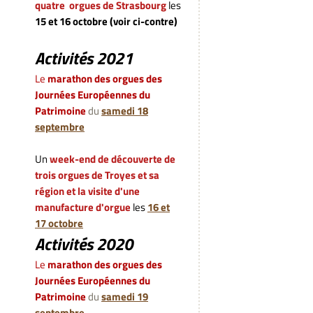
quatre orgues de Strasbourg
les
15 et 16 octobre (voir ci-contre)
Activités 2021
Le
marathon des orgues des
Journées Européennes du
Patrimoine
du
samedi 18
septembre
Un
week-end de découverte de
trois orgues de Troyes et sa
région et la visite d'une
manufacture d'orgue
les
16 et
17 octobre
Activités 2020
L
e
marathon des orgues des
Journées Européennes du
Patrimoine
du
samedi 19
septembre