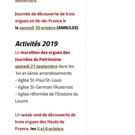
J
ournée de découverte de trois
orgues en Ile-de-France
le
le
samedi 10 octobre
(ANNULEE)
Activités 2019
L
e
marathon des orgues des
Journées du Patrimoine
samedi
21 septembre
dans les
1er et 4ème arrondissements
- église St-Paul St-Louis
- église St-Germain l'Auxerrois
- église réformée de l'Oratoire du
Louvre
Un
week-end de découverte de
trois
orgues des Hauts de
France
les
5 et 6 octobre