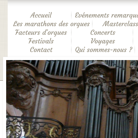
Accueil
Evénements remarqu
Les marathons des orgues
Masterclass
Facteurs d'orgues
Concerts
Festivals
Voyages
Contact
Qui sommes-nous ?