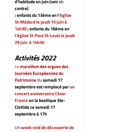
d'habitude en juin (voir ci-
contre)
: enfants du 13ème en l'
église
St-Médard le jeudi 15 juin à
14h30
; enfants du 16ème en
l'église St-Paul St-Louis
le jeudi
29 juin à 14h30
Activités 2022
Le
marathon des orgues des
Journées Européennes du
Patrimoine
du
samedi 17
septembre
est remplacé par
un
concert anniversaire César
Franck
en la basilique Ste-
Clotilde ce samedi 17
septembre à 17h
Un
week-end de découverte de