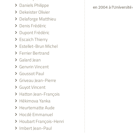
Daniels Philippe
en 2004 à l'Université
Dekeister Olivier
Delaforge Matthieu
Denis Frédéric
Dupont Frédéric
Escaich Thierry
Estellet-Brun Michel
Ferrier Bertrand
Galard Jean
Genvrin Vincent
Goussot Paul
Griveau Jean-Pierre
Guyot Vincent
Hatton Jean-François
Hékimova Yanka
Heurtematte Aude
Hocdé Emmanuel
Houbart François-Henri
Imbert Jean-Paul