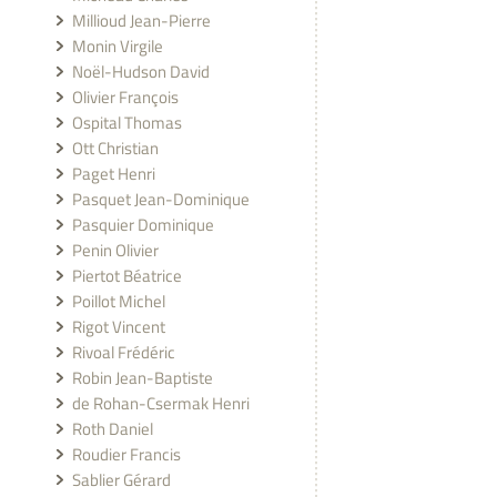
Millioud Jean-Pierre
Monin Virgile
Noël-Hudson David
Olivier François
Ospital Thomas
Ott Christian
Paget Henri
Pasquet Jean-Dominique
Pasquier Dominique
Penin Olivier
Piertot Béatrice
Poillot Michel
Rigot Vincent
Rivoal Frédéric
Robin Jean-Baptiste
de Rohan-Csermak Henri
Roth Daniel
Roudier Francis
Sablier Gérard